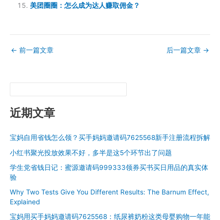
美团圈圈：怎么成为达人赚取佣金？
←
前一篇文章
后一篇文章
→
近期文章
宝妈自用省钱怎么领？买手妈妈邀请码7625568新手注册流程拆解
小红书聚光投放效果不好，多半是这5个环节出了问题
学生党省钱日记：蜜源邀请码999333领券买书买日用品的真实体
验
Why Two Tests Give You Different Results: The Barnum Effect,
Explained
宝妈用买手妈妈邀请码7625568：纸尿裤奶粉这类母婴购物一年能