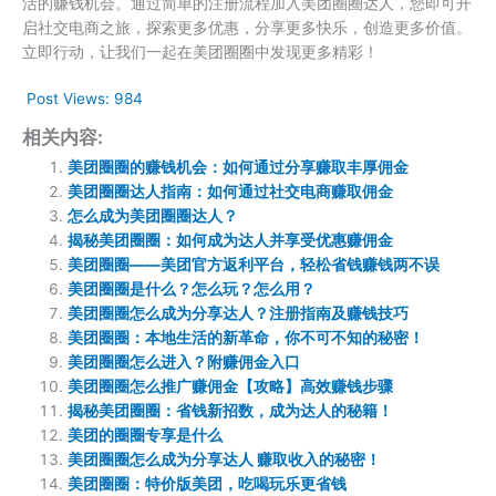
活的赚钱机会。通过简单的注册流程加入美团圈圈达人，您即可开
启社交电商之旅，探索更多优惠，分享更多快乐，创造更多价值。
立即行动，让我们一起在美团圈圈中发现更多精彩！
Post Views:
984
相关内容:
美团圈圈的赚钱机会：如何通过分享赚取丰厚佣金
美团圈圈达人指南：如何通过社交电商赚取佣金
怎么成为美团圈圈达人？
揭秘美团圈圈：如何成为达人并享受优惠赚佣金
美团圈圈——美团官方返利平台，轻松省钱赚钱两不误
美团圈圈是什么？怎么玩？怎么用？
美团圈圈怎么成为分享达人？注册指南及赚钱技巧
美团圈圈：本地生活的新革命，你不可不知的秘密！
美团圈圈怎么进入？附赚佣金入口
美团圈圈怎么推广赚佣金【攻略】高效赚钱步骤
揭秘美团圈圈：省钱新招数，成为达人的秘籍！
美团的圈圈专享是什么
美团圈圈怎么成为分享达人 赚取收入的秘密！
美团圈圈：特价版美团，吃喝玩乐更省钱