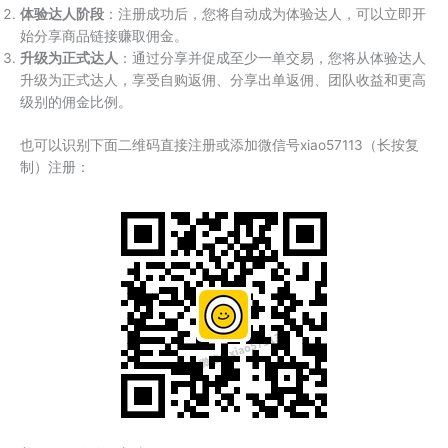
体验达人阶段
：注册成功后，您将自动成为体验达人，可以立即开
始分享商品链接赚取佣金。
升级为正式达人
：通过分享并促成至少一单交易，您将从体验达人
升级为正式达人，享受自购返佣、分享出单返佣、团队收益和更高
级别的佣金比例。
也可以识别下面二维码直接注册或添加微信号xiao57113（长按复
制）注册：