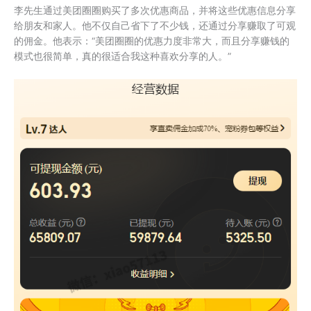
李先生通过美团圈圈购买了多次优惠商品，并将这些优惠信息分享
给朋友和家人。他不仅自己省下了不少钱，还通过分享赚取了可观
的佣金。他表示：“美团圈圈的优惠力度非常大，而且分享赚钱的
模式也很简单，真的很适合我这种喜欢分享的人。”