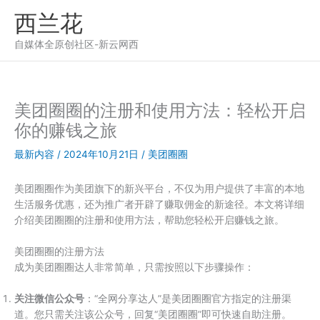
跳
西兰花
至
内
自媒体全原创社区-新云网西
容
美团圈圈的注册和使用方法：轻松开启
你的赚钱之旅
最新内容
/
2024年10月21日
/
美团圈圈
美团圈圈作为美团旗下的新兴平台，不仅为用户提供了丰富的本地
生活服务优惠，还为推广者开辟了赚取佣金的新途径。本文将详细
介绍美团圈圈的注册和使用方法，帮助您轻松开启赚钱之旅。
美团圈圈的注册方法
成为美团圈圈达人非常简单，只需按照以下步骤操作：
关注微信公众号
：“全网分享达人”是美团圈圈官方指定的注册渠
道。您只需关注该公众号，回复“美团圈圈”即可快速自助注册。