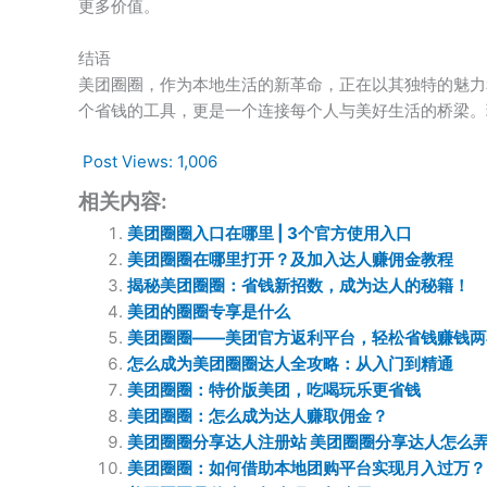
更多价值。
结语
美团圈圈，作为本地生活的新革命，正在以其独特的魅力
个省钱的工具，更是一个连接每个人与美好生活的桥梁。
Post Views:
1,006
相关内容:
美团圈圈入口在哪里 | 3个官方使用入口
美团圈圈在哪里打开？及加入达人赚佣金教程
揭秘美团圈圈：省钱新招数，成为达人的秘籍！
美团的圈圈专享是什么
美团圈圈——美团官方返利平台，轻松省钱赚钱两
怎么成为美团圈圈达人全攻略：从入门到精通
美团圈圈：特价版美团，吃喝玩乐更省钱
美团圈圈：怎么成为达人赚取佣金？
美团圈圈分享达人注册站 美团圈圈分享达人怎么
美团圈圈：如何借助本地团购平台实现月入过万？