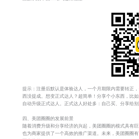
提示：注册后默认是体验达人，一个月期限内需要转正，
西没提成。想变正式达人？超简单！分享个小东西，比如
自动升级正式达人。正式达人好处多：自己买、分享给别
四、美团圈圈的发展前景
随着消费升级和分享经济的兴起，美团圈圈的模式具有巨
也为商家提供了一个高效的推广渠道。未来，美团圈圈有