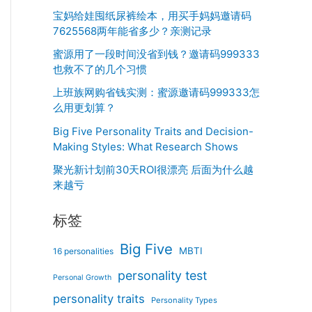
宝妈给娃囤纸尿裤绘本，用买手妈妈邀请码
7625568两年能省多少？亲测记录
蜜源用了一段时间没省到钱？邀请码999333
也救不了的几个习惯
上班族网购省钱实测：蜜源邀请码999333怎
么用更划算？
Big Five Personality Traits and Decision-
Making Styles: What Research Shows
聚光新计划前30天ROI很漂亮 后面为什么越
来越亏
标签
Big Five
MBTI
16 personalities
personality test
Personal Growth
personality traits
Personality Types