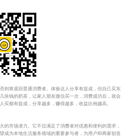
否则将退回普通消费者。体验达人分享有提成，但自己买东
几块钱的奶茶，让家人朋友微信买一次，消费成功后，就会
人买都有提成，分享越多，赚得越多，收益比例越高。
大的市场潜力。它不仅满足了消费者对优惠和便利的需求，
望成为本地生活服务领域的重要参与者，为用户和商家创造