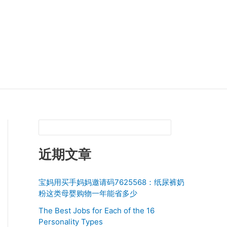
近期文章
宝妈用买手妈妈邀请码7625568：纸尿裤奶
粉这类母婴购物一年能省多少
The Best Jobs for Each of the 16
Personality Types