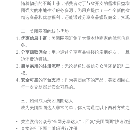
随着物价的不断上涨，消费者对于节省开支的需求日益增
团强大的本地生活服务资源，为用户提供了一个全新的省
精选商品和优惠福利，还能通过分享商品赚取佣金，实现
二、美团圈圈的核心优势
优惠信息丰富
：美团圈圈汇集了大量本地商家的优惠信息
务。
分享赚取佣金
：用户通过分享商品链接给亲朋好友，一旦
边消费边赚钱。
简单易用的注册流程
：无论是通过微信公众号还是识别二
权。
安全可靠的平台支持
：作为美团旗下的产品，美团圈圈在
每一次交易都是安全可靠的。
三、如何成为美团圈圈达人
成为美团圈圈达人非常简单，你只需通过以下两种方式之
关注微信公众号“全网分享达人”，回复“美团圈圈”快速注
直接识别下面二维码进行注册