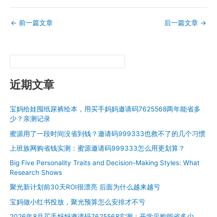
←
前一篇文章
后一篇文章
→
近期文章
宝妈给娃囤纸尿裤绘本，用买手妈妈邀请码7625568两年能省多
少？亲测记录
蜜源用了一段时间没省到钱？邀请码999333也救不了的几个习惯
上班族网购省钱实测：蜜源邀请码999333怎么用更划算？
Big Five Personality Traits and Decision-Making Styles: What
Research Shows
聚光新计划前30天ROI很漂亮 后面为什么越来越亏
宝妈做小红书投放，聚光预算怎么安排才不亏
2026年8月买手妈妈邀请码7625568实测：开学采购能省多少