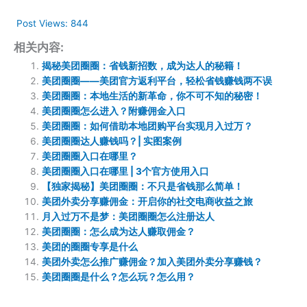
Post Views:
844
相关内容:
揭秘美团圈圈：省钱新招数，成为达人的秘籍！
美团圈圈——美团官方返利平台，轻松省钱赚钱两不误
美团圈圈：本地生活的新革命，你不可不知的秘密！
美团圈圈怎么进入？附赚佣金入口
美团圈圈：如何借助本地团购平台实现月入过万？
美团圈圈达人赚钱吗？| 实图案例
美团圈圈入口在哪里？
美团圈圈入口在哪里 | 3个官方使用入口
【独家揭秘】美团圈圈：不只是省钱那么简单！
美团外卖分享赚佣金：开启你的社交电商收益之旅
月入过万不是梦：美团圈圈怎么注册达人
美团圈圈：怎么成为达人赚取佣金？
美团的圈圈专享是什么
美团外卖怎么推广赚佣金？加入美团外卖分享赚钱？
美团圈圈是什么？怎么玩？怎么用？