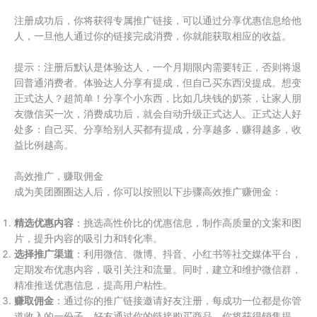
注册成功后，你将获得专属推广链接，可以通过分享优惠信息给他
人，一旦他人通过你的链接完成消费，你就能获取相应的收益。
提示：注册后默认是体验达人，一个月期限内需要转正，否则将退
回普通消费者。体验达人分享有提成，但自己买东西没提成。想变
正式达人？超简单！分享个小东西，比如几块钱的奶茶，让家人朋
友微信买一次，消费成功后，就会自动升级正式达人。正式达人好
处多：自己买、分享给别人买都有提成，分享越多，赚得越多，收
益比例越高。
高效推广，赚取佣金
成为美团圈圈达人后，你可以按照以下步骤高效推广赚佣金：
精选优惠内容
：挑选高性价比的优惠信息，制作高质量的文案和图
片，提升内容的吸引力和转化率。
选择推广渠道
：利用微信、微博、抖音、小红书等社交媒体平台，
定期发布优惠内容，吸引关注和流量。同时，建立和维护微信群，
精准推送优惠信息，提高用户粘性。
赚取佣金
：通过你的推广链接邀请好友注册，每成功一位都是你管
道收入的一份子。好友通过你的链接购买商品，你将获得销售提