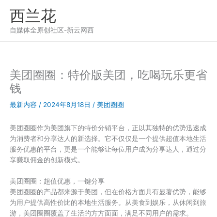
跳
西兰花
至
内
自媒体全原创社区-新云网西
容
美团圈圈：特价版美团，吃喝玩乐更省
钱
最新内容
/
2024年8月18日
/
美团圈圈
美团圈圈作为美团旗下的特价分销平台，正以其独特的优势迅速成
为消费者和分享达人的新选择。它不仅仅是一个提供超值本地生活
服务优惠的平台，更是一个能够让每位用户成为分享达人，通过分
享赚取佣金的创新模式。
美团圈圈：超值优惠，一键分享
美团圈圈的产品都来源于美团，但在价格方面具有显著优势，能够
为用户提供高性价比的本地生活服务。从美食到娱乐，从休闲到旅
游，美团圈圈覆盖了生活的方方面面，满足不同用户的需求。