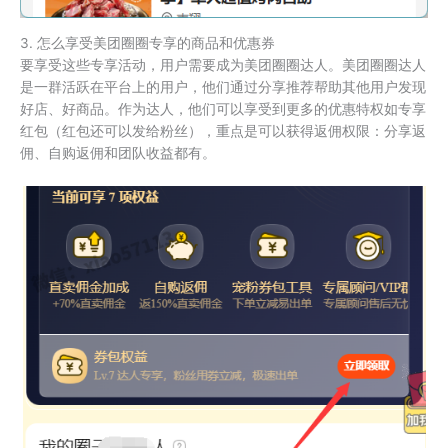
3. 怎么享受美团圈圈专享的商品和优惠券
要享受这些专享活动，用户需要成为美团圈圈达人。美团圈圈达人
是一群活跃在平台上的用户，他们通过分享推荐帮助其他用户发现
好店、好商品。作为达人，他们可以享受到更多的优惠特权如专享
红包（红包还可以发给粉丝），重点是可以获得返佣权限：分享返
佣、自购返佣和团队收益都有。