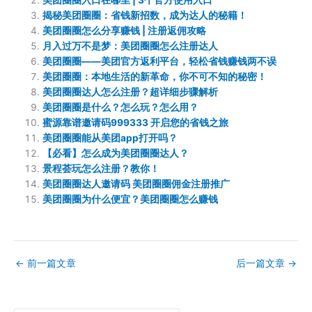
美团圈圈入口在哪里 | 3个官方使用入口
揭秘美团圈圈：省钱新招数，成为达人的秘籍！
美团圈圈怎么分享赚钱 | 注册返佣攻略
月入过万不是梦：美团圈圈怎么注册达人
美团圈圈——美团官方返利平台，轻松省钱赚钱两不误
美团圈圈：本地生活的新革命，你不可不知的秘密！
美团圈圈达人怎么注册？超详细步骤解析
美团圈圈是什么？怎么玩？怎么用？
蜜源靠谱邀请码999333 开启您的省钱之旅
美团圈圈能从美团app打开吗？
【必看】怎么成为美团圈圈达人？
景程荟玩怎么注册？教你！
美团圈圈达人邀请码 美团圈圈佣金注册推广
美团圈圈为什么便宜？美团圈圈怎么赚钱
←
前一篇文章
后一篇文章
→