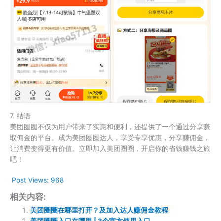
7. 结语
美团圈圈不仅为用户带来了实惠和便利，还提供了一个通过分享赚
取佣金的平台。成为美团圈圈达人，享受专享优惠，分享赚佣金，
让消费变得更有价值。立即加入美团圈圈，开启你的省钱赚钱之旅
吧！
Post Views:
968
相关内容:
美团圈圈在哪里打开？及加入达人赚佣金教程