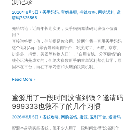
测记录
婴
the
购
16
2026年8月5日
/
买手妈妈
,
宝妈兼职
,
省钱攻略
,
网购返利
,
邀
物
Personality
请码7625568
一
Types
年
先给结论：近两年长期实测，买手妈妈邀请码到底值不值得
能
用？
省
直接说答案：值，但前提是你会用。近两年我一直用买手妈妈
多
这个返利App（聚合导购返佣平台，对接淘宝、天猫、京东、
少
拼多多、抖音、美团等购物入口），"自用省钱、分享赚钱"的
核心玩法是成立的；但绝大多数新手的首单返利都会归零，原
因不在平台，而在下单习惯和大脑的决策机制。…
宝
Read More »
妈
给
蜜源用了一段时间没省到钱？邀请码
娃
囤
999333也救不了的几个习惯
纸
2026年8月5日
/
省钱攻略
,
网购省钱
,
蜜源
,
返利平台
,
邀请码
尿
裤
蜜源本身确实能省钱，但不少人用了一段时间觉得"没省到什
绘