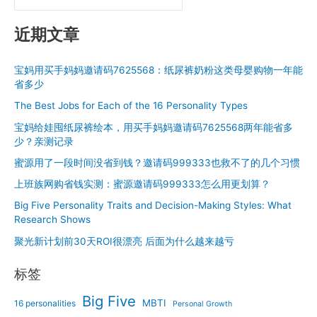
少
近期文章
宝妈用买手妈妈邀请码7625568：纸尿裤奶粉这类母婴购物一年能
省多少
The Best Jobs for Each of the 16 Personality Types
宝妈给娃囤纸尿裤绘本，用买手妈妈邀请码7625568两年能省多
少？亲测记录
蜜源用了一段时间没省到钱？邀请码999333也救不了的几个习惯
上班族网购省钱实测：蜜源邀请码999333怎么用更划算？
Big Five Personality Traits and Decision-Making Styles: What
Research Shows
聚光新计划前30天ROI很漂亮 后面为什么越来越亏
标签
Big Five
MBTI
16 personalities
Personal Growth