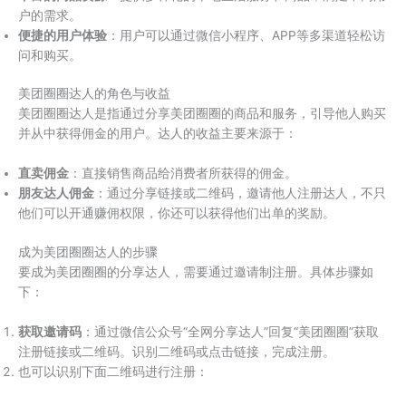
户的需求。
便捷的用户体验
：用户可以通过微信小程序、APP等多渠道轻松访
问和购买。
美团圈圈达人的角色与收益
美团圈圈达人是指通过分享美团圈圈的商品和服务，引导他人购买
并从中获得佣金的用户。达人的收益主要来源于：
直卖佣金
：直接销售商品给消费者所获得的佣金。
朋友达人佣金
：通过分享链接或二维码，邀请他人注册达人，不只
他们可以开通赚佣权限，你还可以获得他们出单的奖励。
成为美团圈圈达人的步骤
要成为美团圈圈的分享达人，需要通过邀请制注册。具体步骤如
下：
获取邀请码
：通过微信公众号“全网分享达人”回复“美团圈圈”获取
注册链接或二维码。识别二维码或点击链接，完成注册。
也可以识别下面二维码进行注册：