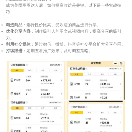
成为美团圈圈达人后，如何提高收益是关键。以下是一些实战技
巧：
精选商品
：选择性价比高、受欢迎的商品进行分享。
优化分享内容
：制作吸引人的图文或视频内容，提高分享的吸引
力。
利用社交媒体
：通过微信、微博、抖音等社交平台扩大分享范围。
持续跟进
：定期查看推广效果，及时调整策略。