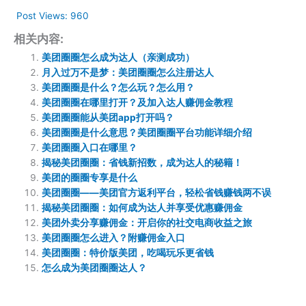
Post Views:
960
相关内容:
美团圈圈怎么成为达人（亲测成功）
月入过万不是梦：美团圈圈怎么注册达人
美团圈圈是什么？怎么玩？怎么用？
美团圈圈在哪里打开？及加入达人赚佣金教程
美团圈圈能从美团app打开吗？
美团圈圈是什么意思？美团圈圈平台功能详细介绍
美团圈圈入口在哪里？
揭秘美团圈圈：省钱新招数，成为达人的秘籍！
美团的圈圈专享是什么
美团圈圈——美团官方返利平台，轻松省钱赚钱两不误
揭秘美团圈圈：如何成为达人并享受优惠赚佣金
美团外卖分享赚佣金：开启你的社交电商收益之旅
美团圈圈怎么进入？附赚佣金入口
美团圈圈：特价版美团，吃喝玩乐更省钱
怎么成为美团圈圈达人？