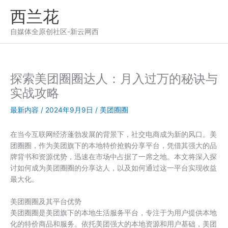
跳
西兰花
至
内
自媒体全原创社区-新云网西
容
探索美团圈圈达人：月入过万的秘诀与
实战攻略
最新内容
/
2024年9月9日
/
美团圈圈
在当今互联网经济蓬勃发展的背景下，社交电商成为新的风口。美
团圈圈，作为美团旗下的本地特价抢购分享平台，凭借其强大的品
牌背书和资源优势，迅速在市场中占据了一席之地。本文将深入探
讨如何成为美团圈圈的分享达人，以及如何通过这一平台实现收益
最大化。
美团圈圈及其平台优势
美团圈圈是美团旗下的本地生活服务平台，专注于为用户提供本地
化的特价商品和服务。依托美团强大的本地资源和用户基础，美团