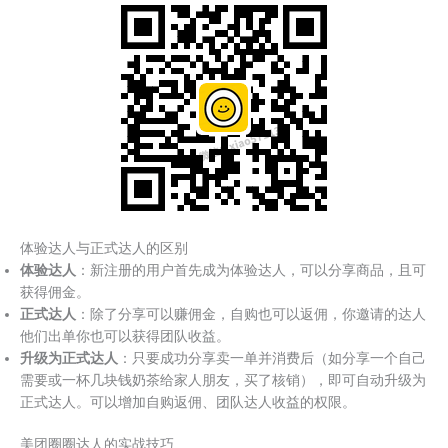
体验达人与正式达人的区别
体验达人
：新注册的用户首先成为体验达人，可以分享商品，且可
获得佣金。
正式达人
：除了分享可以赚佣金，自购也可以返佣，你邀请的达人
他们出单你也可以获得团队收益。
升级为正式达人
：只要成功分享卖一单并消费后（如分享一个自己
需要或一杯几块钱奶茶给家人朋友，买了核销），即可自动升级为
正式达人。可以增加自购返佣、团队达人收益的权限。
美团圈圈达人的实战技巧