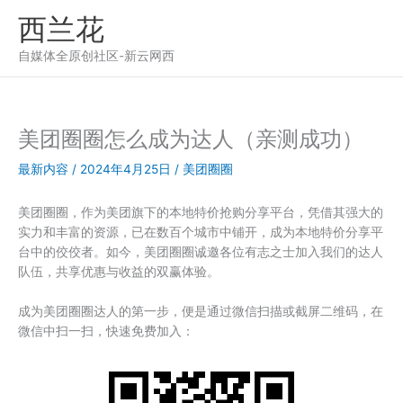
跳
西兰花
至
内
自媒体全原创社区-新云网西
容
美团圈圈怎么成为达人（亲测成功）
最新内容
/
2024年4月25日
/
美团圈圈
美团圈圈，作为美团旗下的本地特价抢购分享平台，凭借其强大的
实力和丰富的资源，已在数百个城市中铺开，成为本地特价分享平
台中的佼佼者。如今，美团圈圈诚邀各位有志之士加入我们的达人
队伍，共享优惠与收益的双赢体验。
成为美团圈圈达人的第一步，便是通过微信扫描或截屏二维码，在
微信中扫一扫，快速免费加入：