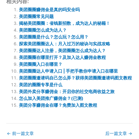
相关内容:
美团圈圈赚佣金是真的吗安全吗
美团圈圈常见问题
揭秘美团圈圈：省钱新招数，成为达人的秘籍！
美团圈圈怎么成为达人？
美团圈圈是什么？怎么玩？怎么用？
探索美团圈圈达人：月入过万的秘诀与实战攻略
美团圈圈达人注册，美团圈圈怎么成为达人？
美团圈圈在哪里打开？及加入达人赚佣金教程
美团圈圈入口在哪里？
美团圈圈达人申请入口 | 手把手教你申请入口在哪里
美团圈圈邀请码自己怎么弄？获得美团圈圈邀请码图文教程
美团的圈圈专享是什么
美团外卖分享赚佣金：开启你的社交电商收益之旅
怎么加入美团推广赚佣金？(已测)
美团分享赚佣金在哪？免费加入图文教程
←
前一篇文章
后一篇文章
→