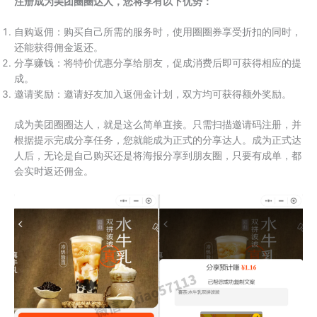
注册成为美团圈圈达人，您将享有以下优势：
自购返佣：购买自己所需的服务时，使用圈圈券享受折扣的同时，
还能获得佣金返还。
分享赚钱：将特价优惠分享给朋友，促成消费后即可获得相应的提
成。
邀请奖励：邀请好友加入返佣金计划，双方均可获得额外奖励。
成为美团圈圈达人，就是这么简单直接。只需扫描邀请码注册，并
根据提示完成分享任务，您就能成为正式的分享达人。成为正式达
人后，无论是自己购买还是将海报分享到朋友圈，只要有成单，都
会实时返还佣金。