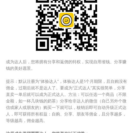
成为达人后，您将拥有分享和返佣的特权，实现自用省钱、分享赚
钱的美好愿景。
提示：默认注册为“体验达人”，体验达人是1个月期限，且自购没有
佣金，过期后就不是达人了。要成为“正式达人”其实很简单，分享
直卖一单后就可以成为正式达人。方法：可以任选一个商品（不限
金额，如一杯几块钱的奶茶）分享给非达人的微信（自己另外个微
信或家人或朋友的）购买一下就可以，核销后即可自动升级正式达
人，即可获得所有权益：自购、分享、朋友等佣金，且分享越多，
等级越高，佣金越高。