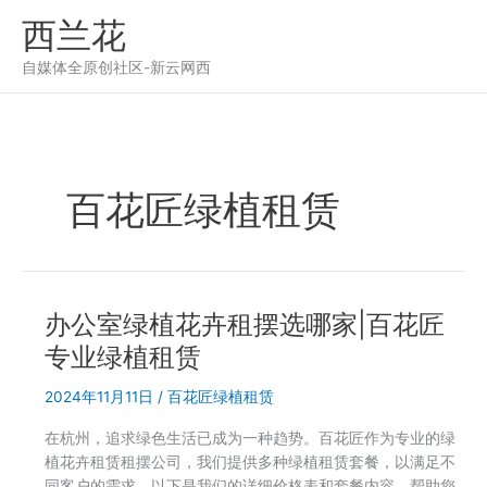
跳
西兰花
至
内
自媒体全原创社区-新云网西
容
百花匠绿植租赁
办公室绿植花卉租摆选哪家|百花匠
专业绿植租赁
2024年11月11日
/
百花匠绿植租赁
在杭州，追求绿色生活已成为一种趋势。百花匠作为专业的绿
植花卉租赁租摆公司，我们提供多种绿植租赁套餐，以满足不
同客户的需求。以下是我们的详细价格表和套餐内容，帮助您