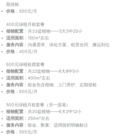
期巡检
价格
：500元/月
400元绿植月租套餐
植物配置
：共33盆植物——5大3中25小
适用面积
：150m²左右
服务内容
：沟通需求、绿化方案、租赁合同、搬运到位
价格
：400元/月
600元绿植租摆套餐
植物配置
：共22盆植物——9大8中5小
适用面积
：400m²左右
服务内容
：租金包含植物、上门养护、定期巡检
价格
：600元/月
500元绿植月租套餐（另一选项）
植物配置
：共20盆植物——6大2中12小
适用面积
：250m²左右
服务内容
：租金、数量、适用面积明确标注
价格
：500元/月