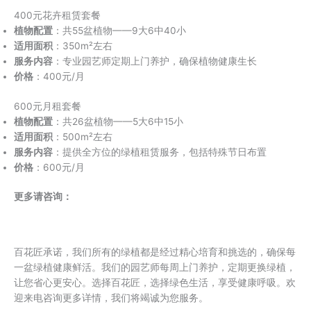
400元花卉租赁套餐
植物配置
：共55盆植物——9大6中40小
适用面积
：350m²左右
服务内容
：专业园艺师定期上门养护，确保植物健康生长
价格
：400元/月
600元月租套餐
植物配置
：共26盆植物——5大6中15小
适用面积
：500m²左右
服务内容
：提供全方位的绿植租赁服务，包括特殊节日布置
价格
：600元/月
更多请咨询：
百花匠承诺，我们所有的绿植都是经过精心培育和挑选的，确保每
一盆绿植健康鲜活。我们的园艺师每周上门养护，定期更换绿植，
让您省心更安心。选择百花匠，选择绿色生活，享受健康呼吸。欢
迎来电咨询更多详情，我们将竭诚为您服务。