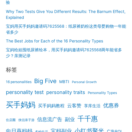
验
Why Two Tests Give You Different Results: The Barnum Effect,
Explained
宝妈用买手妈妈邀请码7625568：纸尿裤奶粉这类母婴购物一年能
省多少
The Best Jobs for Each of the 16 Personality Types
宝妈给娃囤纸尿裤绘本，用买手妈妈邀请码7625568两年能省多
少？亲测记录
标签
Big Five
MBTI
16 personalities
Personal Growth
personality test
personality traits
Personality Types
买手妈妈
优惠券
云客赞
买手妈妈教程
享库生活
千千惠
信息流广告
副业
住店圈
侠侣亲子游
小红书聚光
向日葵妈妈
宝妈副业
广告ROI
多鲸生活