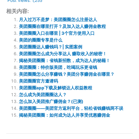
Post Views:
1,255
相关内容:
月入过万不是梦：美团圈圈怎么注册达人
美团圈圈在哪里打开？及加入达人赚佣金教程
美团圈圈入口在哪里 | 3个官方使用入口
美团的圈圈专享是什么
美团圈圈达人赚钱吗？| 实图案例
美团圈圈怎么成为分享达人 赚取收入的秘密！
揭秘美团圈圈：省钱新招数，成为达人的秘籍！
美团圈圈：特价版美团，吃喝玩乐更省钱
美团圈圈怎么分享赚钱？美团分享赚佣金在哪里？
美团圈圈官方邀请码
美团圈圈app下载及解锁达人权益教程
怎么成为美团圈圈达人？
怎么加入美团推广赚佣金？(已测)
美团圈圈——美团官方返利平台，轻松省钱赚钱两不误
揭秘美团圈圈：如何成为达人并享受优惠赚佣金