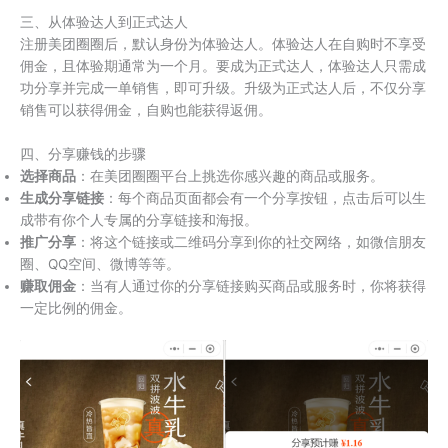
三、从体验达人到正式达人
注册美团圈圈后，默认身份为体验达人。体验达人在自购时不享受
佣金，且体验期通常为一个月。要成为正式达人，体验达人只需成
功分享并完成一单销售，即可升级。升级为正式达人后，不仅分享
销售可以获得佣金，自购也能获得返佣。
四、分享赚钱的步骤
选择商品
：在美团圈圈平台上挑选你感兴趣的商品或服务。
生成分享链接
：每个商品页面都会有一个分享按钮，点击后可以生
成带有你个人专属的分享链接和海报。
推广分享
：将这个链接或二维码分享到你的社交网络，如微信朋友
圈、QQ空间、微博等等。
赚取佣金
：当有人通过你的分享链接购买商品或服务时，你将获得
一定比例的佣金。