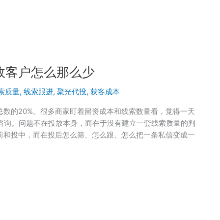
效客户怎么那么少
索质量
,
线索跟进
,
聚光代投
,
获客成本
数的20%。很多商家盯着留资成本和线索数量看，觉得一天
咨询。问题不在投放本身，而在于没有建立一套线索质量的判
前和投中，而在投后怎么筛、怎么跟、怎么把一条私信变成一