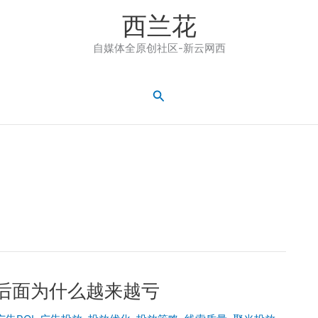
西兰花
自媒体全原创社区-新云网西
搜
索
 后面为什么越来越亏