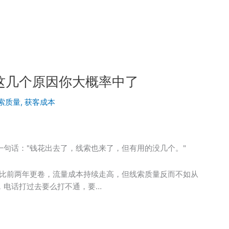
这几个原因你大概率中了
索质量
,
获客成本
句话："钱花出去了，线索也来了，但有用的没几个。"
争比前两年更卷，流量成本持续走高，但线索质量反而不如从
，电话打过去要么打不通，要…