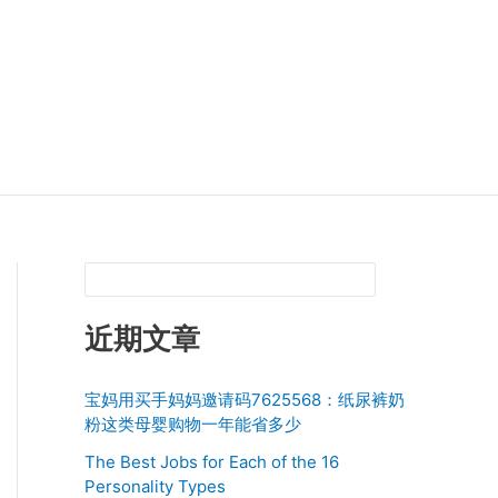
近期文章
宝妈用买手妈妈邀请码7625568：纸尿裤奶
粉这类母婴购物一年能省多少
The Best Jobs for Each of the 16
Personality Types