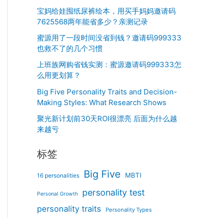
宝妈给娃囤纸尿裤绘本，用买手妈妈邀请码
7625568两年能省多少？亲测记录
蜜源用了一段时间没省到钱？邀请码999333
也救不了的几个习惯
上班族网购省钱实测：蜜源邀请码999333怎
么用更划算？
Big Five Personality Traits and Decision-
Making Styles: What Research Shows
聚光新计划前30天ROI很漂亮 后面为什么越
来越亏
标签
Big Five
MBTI
16 personalities
personality test
Personal Growth
personality traits
Personality Types