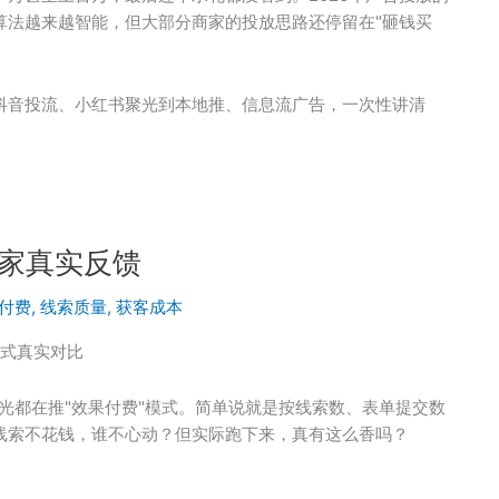
算法越来越智能，但大部分商家的投放思路还停留在"砸钱买
抖音投流、小红书聚光到本地推、信息流广告，一次性讲清
商家真实反馈
付费
,
线索质量
,
获客成本
模式真实对比
聚光都在推"效果付费"模式。简单说就是按线索数、表单提交数
线索不花钱，谁不心动？但实际跑下来，真有这么香吗？