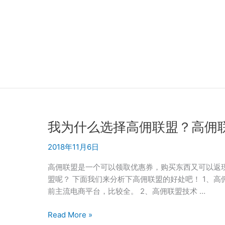
跳
至
内
容
我为什么选择高佣联盟？高佣联
2018年11月6日
高佣联盟是一个可以领取优惠券，购买东西又可以返
盟呢？ 下面我们来分析下高佣联盟的好处吧！ 1、
前主流电商平台，比较全。 2、高佣联盟技术 …
我
Read More »