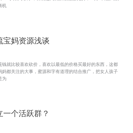
商机
流宝妈资源浅谈
花钱就比较喜欢砍价，喜欢以最低的价格买最好的东西，这都
妈妈都关注的大事，蜜源和字有道理的结合推广，把女人孩子
是为
立一个活跃群？