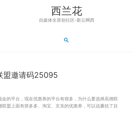
西兰花
自媒体全原创社区-新云网西
搜
索
盟邀请码25095
现金的平台，现在优惠券的平台有很多，为什么要选择高佣联
高佣联盟上面有拼多多、淘宝、京东的优惠券，可以说囊括了目