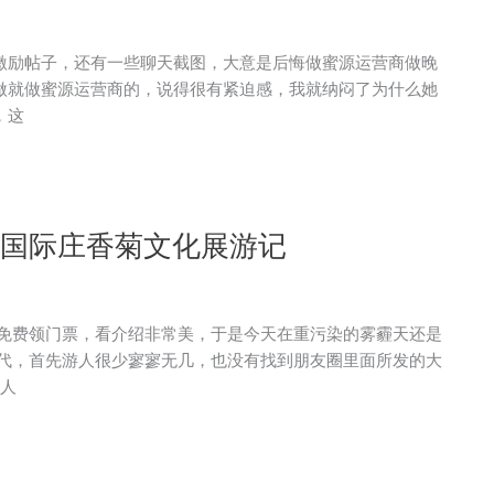
激励帖子，还有一些聊天截图，大意是后悔做蜜源运营商做晚
做就做蜜源运营商的，说得很有紧迫感，我就纳闷了为什么她
，这
18国际庄香菊文化展游记
圈免费领门票，看介绍非常美，于是今天在重污染的雾霾天还是
时代，首先游人很少寥寥无几，也没有找到朋友圈里面所发的大
作人