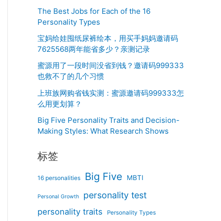
The Best Jobs for Each of the 16
Personality Types
宝妈给娃囤纸尿裤绘本，用买手妈妈邀请码
7625568两年能省多少？亲测记录
蜜源用了一段时间没省到钱？邀请码999333
也救不了的几个习惯
上班族网购省钱实测：蜜源邀请码999333怎
么用更划算？
Big Five Personality Traits and Decision-
Making Styles: What Research Shows
标签
Big Five
MBTI
16 personalities
personality test
Personal Growth
personality traits
Personality Types