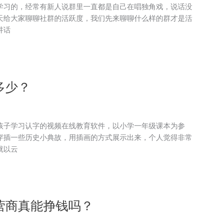
学习的，经常有新人说群里一直都是自己在唱独角戏，说话没
天给大家聊聊社群的活跃度，我们先来聊聊什么样的群才是活
讲话
多少？
孩子学习认字的视频在线教育软件，以小学一年级课本为参
穿插一些历史小典故，用插画的方式展示出来，个人觉得非常
就以云
营商真能挣钱吗？