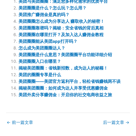
美团与美团圈圈：满足您多样化需求的优质平台
美团圈圈是什么？怎么玩？怎么用？
美团推广赚佣金是真的吗？
美团圈圈怎么成为分享达人 赚取收入的秘密！
美团圈圈靠谱吗？揭秘：安全省钱的背后真相
美团圈圈在哪里打开？及加入达人赚佣金教程
美团圈圈能从美团app打开吗？
怎么成为美团圈圈达人？
美团圈圈是什么意思？美团圈圈平台功能详细介绍
美团圈圈入口在哪里？
揭秘美团圈圈：省钱新招数，成为达人的秘籍！
美团的圈圈专享是什么
美团圈圈——美团官方返利平台，轻松省钱赚钱两不误
揭秘美团圈圈：如何成为达人并享受优惠赚佣金
美团外卖分享赚佣金：开启你的社交电商收益之旅
←
前一篇文章
后一篇文章
→