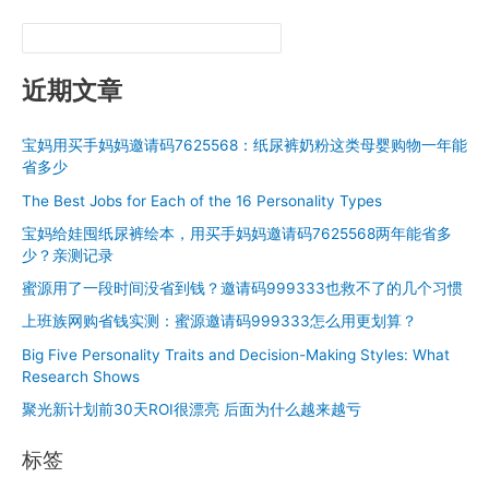
近期文章
宝妈用买手妈妈邀请码7625568：纸尿裤奶粉这类母婴购物一年能
省多少
The Best Jobs for Each of the 16 Personality Types
宝妈给娃囤纸尿裤绘本，用买手妈妈邀请码7625568两年能省多
少？亲测记录
蜜源用了一段时间没省到钱？邀请码999333也救不了的几个习惯
上班族网购省钱实测：蜜源邀请码999333怎么用更划算？
Big Five Personality Traits and Decision-Making Styles: What
Research Shows
聚光新计划前30天ROI很漂亮 后面为什么越来越亏
标签