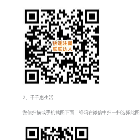
2、千千惠生活
微信扫描或手机截图下面二维码在微信中扫一扫选择此图