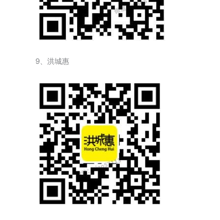
9、洪城惠