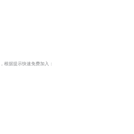
，根据提示快速免费加入：