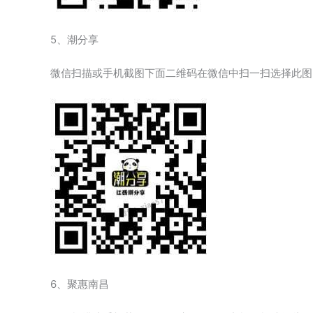
5、潮分享
微信扫描或手机截图下面二维码在微信中扫一扫选择此图
6、聚惠南昌