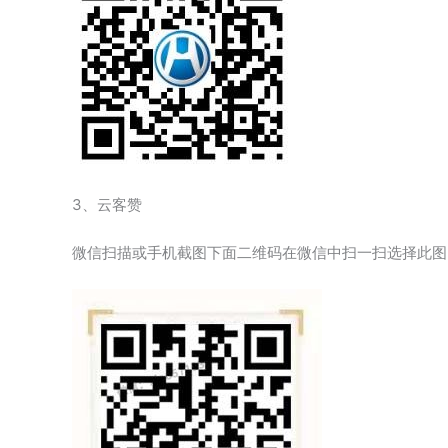
3、云客赞
微信扫描或手机截图下面二维码在微信中扫一扫选择此图