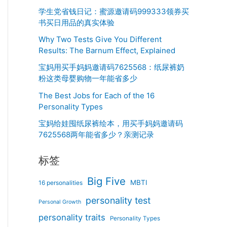
学生党省钱日记：蜜源邀请码999333领券买
书买日用品的真实体验
Why Two Tests Give You Different
Results: The Barnum Effect, Explained
宝妈用买手妈妈邀请码7625568：纸尿裤奶
粉这类母婴购物一年能省多少
The Best Jobs for Each of the 16
Personality Types
宝妈给娃囤纸尿裤绘本，用买手妈妈邀请码
7625568两年能省多少？亲测记录
标签
Big Five
MBTI
16 personalities
personality test
Personal Growth
personality traits
Personality Types