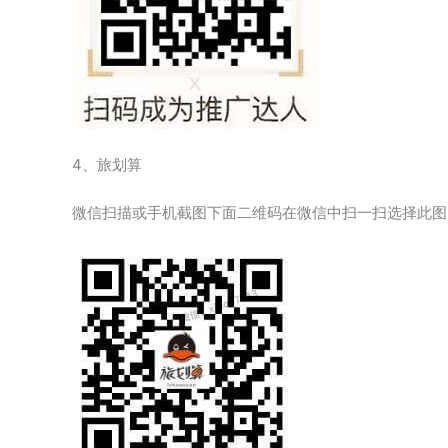
4、旅划算
微信扫描或手机截图下面二维码在微信中扫一扫选择此图