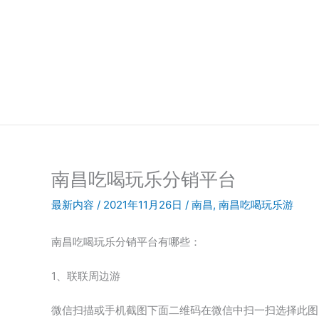
跳
至
内
容
南昌吃喝玩乐分销平台
最新内容
/
2021年11月26日
/
南昌
,
南昌吃喝玩乐游
南昌吃喝玩乐分销平台有哪些：
1、联联周边游
微信扫描或手机截图下面二维码在微信中扫一扫选择此图