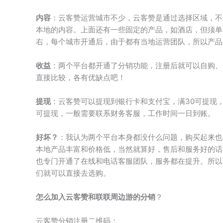
内容
：云客赞运营城市不少，云客赞是通过选择区域，不
本地的内容。上面还有一些固定的产品，如酒店，但须单
右，每个城市开通后，由于都有当地运营团队，所以产品
收益
：两个平台都开通了分销功能，注册后就可以自购、
直接比较，各有优缺点吧！
提现
：云客赞可以提现到银行卡和支付宝，满30可提现
可提现，一般需要联系财务客服，工作时间一日到账。
好坏？
：我认为两个平台本身都没什么问题，购买起来也
本地产品丰富和价格低，当然就算好，售后和服务好的话
也专门开通了在线和电话客服团队，服务都在提升。所以
们就可以直接去选购。
怎么加入云客赞和联联周边游的分销
？
云客赞分销注册二维码：