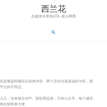
西兰花
自媒体全原创社区-新云网西
搜
索
但是都是吃喝玩乐游类内容，两个没办法直接说好与坏，因
平台的不同点。
入口，也有独立APP。联联周边游，只有公众号，每个城市
来比较简单方便