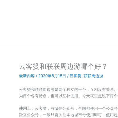
跳
至
内
容
云客赞和联联周边游哪个好？
最新内容
/
2020年8月18日
/
云客赞
,
联联周边游
云客赞和联联周边游是两个独立的平台，互相没有关系。
为两个各有特点，也可以互补去用。今天就重点说下两个
使用上
：云客赞，有微信公众号，全国都使用一个公众号
独立公众号，一般只需关注本地城市号使用即可，使用起