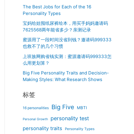
The Best Jobs for Each of the 16
Personality Types
宝妈给娃囤纸尿裤绘本，用买手妈妈邀请码
7625568两年能省多少？亲测记录
蜜源用了一段时间没省到钱？邀请码999333
也救不了的几个习惯
上班族网购省钱实测：蜜源邀请码999333怎
么用更划算？
Big Five Personality Traits and Decision-
Making Styles: What Research Shows
标签
Big Five
MBTI
16 personalities
personality test
Personal Growth
personality traits
Personality Types