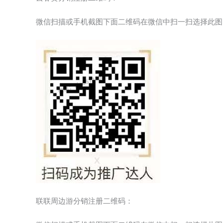
微信扫描或手机截图下面二维码在微信中扫一扫选择此图
联联周边游分销注册二维码：