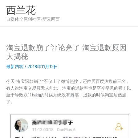
跳
西兰花
至
内
自媒体全原创社区-新云网西
容
淘宝退款崩了评论亮了 淘宝退款原因
大揭秘
最新内容
/
2018年11月12日
今天”淘宝退款崩了”不仅上了微博热搜，还位居百度热搜前三名，
有人说淘宝交易额无人能比，淘宝的退款率也是至今罕见的呀！以
至于导致双11购物的时候系统没有瘫痪，退款的时候淘宝居然崩
了。