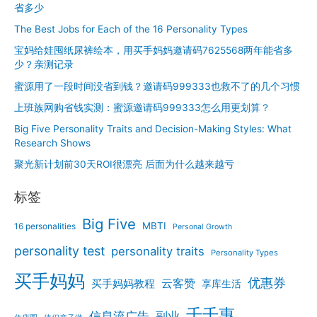
省多少
The Best Jobs for Each of the 16 Personality Types
宝妈给娃囤纸尿裤绘本，用买手妈妈邀请码7625568两年能省多
少？亲测记录
蜜源用了一段时间没省到钱？邀请码999333也救不了的几个习惯
上班族网购省钱实测：蜜源邀请码999333怎么用更划算？
Big Five Personality Traits and Decision-Making Styles: What
Research Shows
聚光新计划前30天ROI很漂亮 后面为什么越来越亏
标签
Big Five
MBTI
16 personalities
Personal Growth
personality test
personality traits
Personality Types
买手妈妈
优惠券
云客赞
买手妈妈教程
享库生活
千千惠
信息流广告
副业