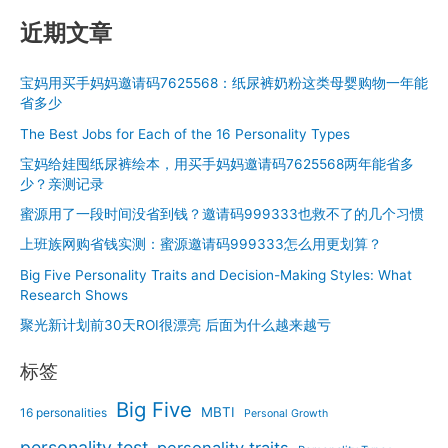
近期文章
宝妈用买手妈妈邀请码7625568：纸尿裤奶粉这类母婴购物一年能
省多少
The Best Jobs for Each of the 16 Personality Types
宝妈给娃囤纸尿裤绘本，用买手妈妈邀请码7625568两年能省多
少？亲测记录
蜜源用了一段时间没省到钱？邀请码999333也救不了的几个习惯
上班族网购省钱实测：蜜源邀请码999333怎么用更划算？
Big Five Personality Traits and Decision-Making Styles: What
Research Shows
聚光新计划前30天ROI很漂亮 后面为什么越来越亏
标签
Big Five
MBTI
16 personalities
Personal Growth
personality test