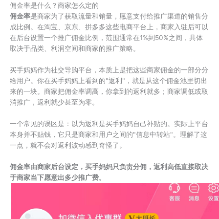
佣金率是什么？商家怎么定的
佣金率
是商家为了获取流量和销量，愿意支付给推广渠道的销售分
成比例。在淘宝、京东、拼多多这些电商平台上，商家入驻后可以
在后台设置一个推广佣金比例，范围通常在1%到50%之间，具体
取决于品类、利润空间和商家的推广策略。
买手妈妈作为社交导购平台，本质上是把这些商家佣金的一部分分
给用户。你在买手妈妈上看到的"返利"，就是从这个佣金池里切出
来的一块。商家把佣金率调高，你拿到的返利就多；商家调低或取
消推广，返利就少甚至为零。
一个常见的误区是：以为返利是买手妈妈自己补贴的。实际上平台
本身并不贴钱，它只是商家和用户之间的"信息中转站"。理解了这
一点，就不会对返利波动感到奇怪了。
佣金率由商家后台设定，买手妈妈只负责分佣，返利高低直接取决
于商家当下愿意出多少推广费。