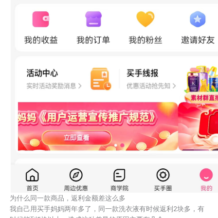
为什么同一款商品，返利金额差这么多
我自己用买手妈妈两年多了，同一款洗衣液有时候返利2块多，有