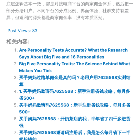
底层逻辑基本一致，都是对接电商平台的商家佣金体系，然后把一
部分分给用户。不同平台的分成比例、界面体验、社群支持有差
异，但返利的源头都是商家佣金率，没有本质区别。
Post Views:
83
相关内容:
Are Personality Tests Accurate? What the Research
Says About Big Five and 16 Personalities
Big Five Personality Traits: The Science Behind What
Makes You Tick
买手妈妈过路单佣金是真的吗？老用户用7625568实测结
算
1. 买手妈妈邀请码7625568：新手注册省钱攻略，每月多
省500+
买手妈妈邀请码7625568：新手注册省钱攻略，每月多省
500+
买手妈妈7625568：开奶茶店的我，半年省了四千多进货
钱
买手妈妈7625568邀请码注册后，我是怎么每月省下一半
奶粉钱的