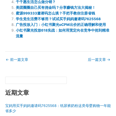
千千惠生活怎么做分销？
美团圈圈自己买有佣金吗？分享赚钱方法大揭秘！
蜜源999333邀请码怎么填？手把手教你注册省钱
学生党生活费不够用？试试买手妈妈邀请码7625568
广告投放入门：小红书聚光oCPM出价的正确理解和使用
小红书聚光投放618实战：如何用宽定向在竞争中抢到精准
流量
←
前一篇文章
后一篇文章
→
近期文章
宝妈用买手妈妈邀请码7625568：纸尿裤奶粉这类母婴购物一年能
省多少