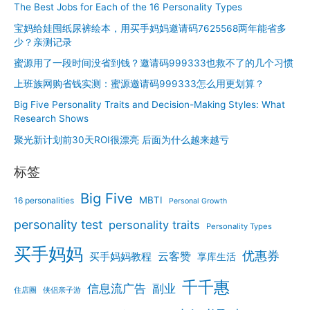
The Best Jobs for Each of the 16 Personality Types
宝妈给娃囤纸尿裤绘本，用买手妈妈邀请码7625568两年能省多
少？亲测记录
蜜源用了一段时间没省到钱？邀请码999333也救不了的几个习惯
上班族网购省钱实测：蜜源邀请码999333怎么用更划算？
Big Five Personality Traits and Decision-Making Styles: What
Research Shows
聚光新计划前30天ROI很漂亮 后面为什么越来越亏
标签
Big Five
MBTI
16 personalities
Personal Growth
personality test
personality traits
Personality Types
买手妈妈
优惠券
云客赞
买手妈妈教程
享库生活
千千惠
信息流广告
副业
住店圈
侠侣亲子游