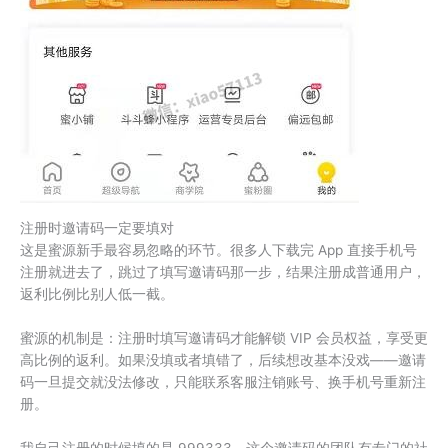
注册时邀请码一定要填对
这是蜜源新手最容易忽略的环节。很多人下载完 App 直接手机号
注册就进去了，跳过了填写邀请码那一步，结果注册成普通用户，
返利比例比别人低一截。
蜜源的机制是：注册时填写邀请码才能解锁 VIP 会员权益，享受更
高比例的返利。如果没填或者填错了，后续想改基本没戏——邀请
码一旦提交就没法修改，只能联系客服注销账号、换手机号重新注
册。
我自己注册的时候填的是 999333，这个邀请码的团队有专门的社