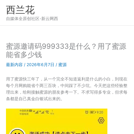
跳
西兰花
至
内
自媒体全原创社区-新云网西
容
蜜源邀请码999333是什么？用了蜜源
能省多少钱
最新内容
/
2026年6月7日
/
蜜源
用了蜜源快三年了，从一个完全不知道返利是什么的小白，到现在
每个月网购能省个两三百块，中间踩了不少坑。今天把这些经验整
理出来，给刚接触蜜源的朋友参考一下。不求写得多专业，但求每
条都是自己真金白银试出来的。