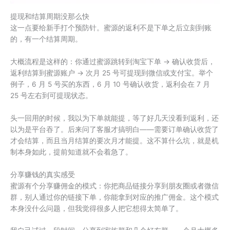
提现和结算周期没那么快
这一点要给新手打个预防针。蜜源的返利不是下单之后立刻到账
的，有一个结算周期。
大概流程是这样的：你通过蜜源跳转到淘宝下单 → 确认收货后，
返利结算到蜜源账户 → 次月 25 号可提现到微信或支付宝。举个
例子，6 月 5 号买的东西，6 月 10 号确认收货，返利会在 7 月
25 号左右到可提现状态。
头一回用的时候，我以为下单就能提，等了好几天没看到返利，还
以为是平台吞了。后来问了客服才搞明白——需要订单确认收货了
才会结算，而且当月结算的要次月才能提。这不算什么坑，就是机
制本身如此，提前知道就不会着急了。
分享赚钱的真实感受
蜜源有个分享赚佣金的模式：你把商品链接分享到朋友圈或者微信
群，别人通过你的链接下单，你能拿到对应的推广佣金。这个模式
本身没什么问题，但我觉得很多人把它想得太简单了。