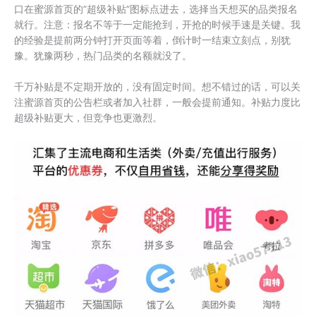
口在蜜源首页的”超级补贴”图标点进去，选择当天想买的品类报名
就行。注意：报名不等于一定能抢到，开抢的时候手速是关键。我
的经验是提前两分钟打开页面等着，倒计时一结束立刻点，别犹
豫。犹豫两秒，热门品类的名额就没了。
千万补贴是不定期开放的，没有固定时间。想不错过的话，可以关
注蜜源首页的公告栏或者加入社群，一般会提前通知。补贴力度比
超级补贴更大，但竞争也更激烈。