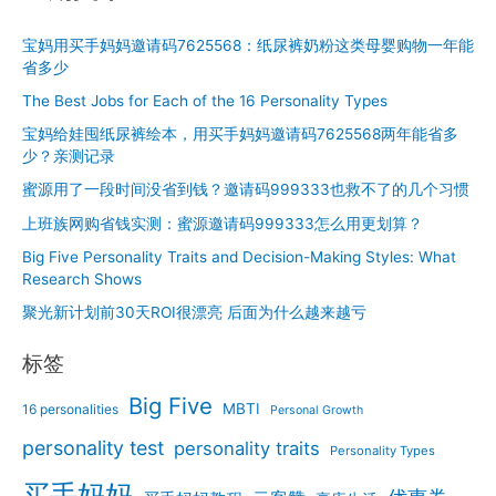
宝妈用买手妈妈邀请码7625568：纸尿裤奶粉这类母婴购物一年能
省多少
The Best Jobs for Each of the 16 Personality Types
宝妈给娃囤纸尿裤绘本，用买手妈妈邀请码7625568两年能省多
少？亲测记录
蜜源用了一段时间没省到钱？邀请码999333也救不了的几个习惯
上班族网购省钱实测：蜜源邀请码999333怎么用更划算？
Big Five Personality Traits and Decision-Making Styles: What
Research Shows
聚光新计划前30天ROI很漂亮 后面为什么越来越亏
标签
Big Five
MBTI
16 personalities
Personal Growth
personality test
personality traits
Personality Types
买手妈妈