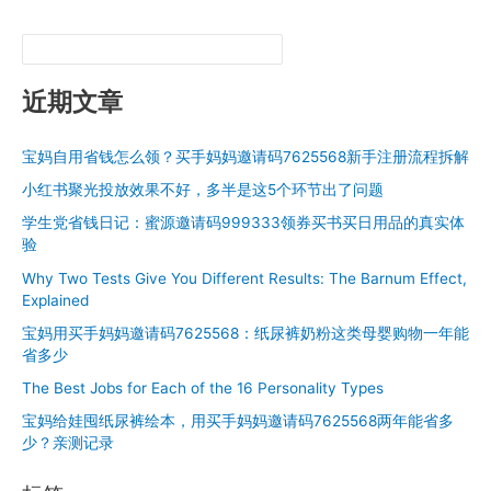
近期文章
宝妈自用省钱怎么领？买手妈妈邀请码7625568新手注册流程拆解
小红书聚光投放效果不好，多半是这5个环节出了问题
学生党省钱日记：蜜源邀请码999333领券买书买日用品的真实体
验
Why Two Tests Give You Different Results: The Barnum Effect,
Explained
宝妈用买手妈妈邀请码7625568：纸尿裤奶粉这类母婴购物一年能
省多少
The Best Jobs for Each of the 16 Personality Types
宝妈给娃囤纸尿裤绘本，用买手妈妈邀请码7625568两年能省多
少？亲测记录