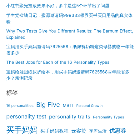
小红书聚光投放效果不好，多半是这5个环节出了问题
学生党省钱日记：蜜源邀请码999333领券买书买日用品的真实体
验
Why Two Tests Give You Different Results: The Barnum Effect,
Explained
宝妈用买手妈妈邀请码7625568：纸尿裤奶粉这类母婴购物一年能
省多少
The Best Jobs for Each of the 16 Personality Types
宝妈给娃囤纸尿裤绘本，用买手妈妈邀请码7625568两年能省多
少？亲测记录
标签
Big Five
MBTI
16 personalities
Personal Growth
personality test
personality traits
Personality Types
买手妈妈
优惠券
云客赞
买手妈妈教程
享库生活