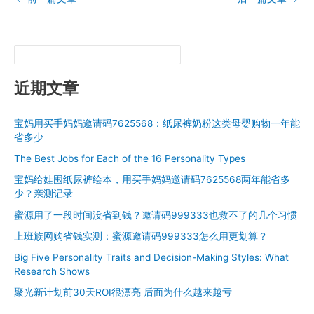
近期文章
宝妈用买手妈妈邀请码7625568：纸尿裤奶粉这类母婴购物一年能
省多少
The Best Jobs for Each of the 16 Personality Types
宝妈给娃囤纸尿裤绘本，用买手妈妈邀请码7625568两年能省多
少？亲测记录
蜜源用了一段时间没省到钱？邀请码999333也救不了的几个习惯
上班族网购省钱实测：蜜源邀请码999333怎么用更划算？
Big Five Personality Traits and Decision-Making Styles: What
Research Shows
聚光新计划前30天ROI很漂亮 后面为什么越来越亏