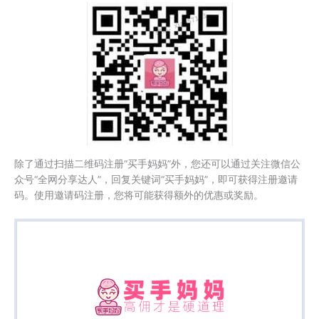
除了通过扫描二维码注册“买手妈妈”外，您还可以通过关注微信公
众号“全网分享达人”，回复关键词“买手妈妈”，即可获得注册邀请
码。使用邀请码注册，您将可能获得额外的优惠或奖励。