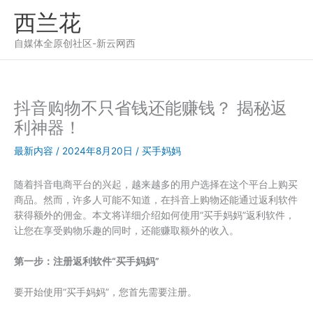
跳
西兰花
至
内
自媒体全原创社区-新云网西
容
抖音购物不只省钱还能赚钱？ 揭秘返
利神器！
最新内容
/
2024年8月20日
/
买手妈妈
随着抖音电商平台的兴起，越来越多的用户选择在这个平台上购买
商品。然而，许多人可能不知道，在抖音上购物还能通过返利软件
获得额外的佣金。本文将详细介绍如何使用“买手妈妈”返利软件，
让您在享受购物乐趣的同时，还能赚取额外的收入。
第一步：注册返利软件“买手妈妈”
要开始使用“买手妈妈”，您首先需要注册。