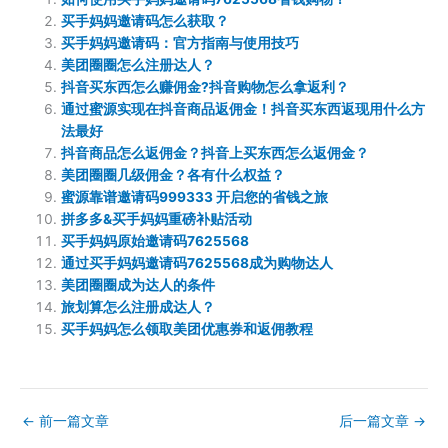
买手妈妈邀请码怎么获取？
买手妈妈邀请码：官方指南与使用技巧
美团圈圈怎么注册达人？
抖音买东西怎么赚佣金?抖音购物怎么拿返利？
通过蜜源实现在抖音商品返佣金！抖音买东西返现用什么方
法最好
抖音商品怎么返佣金？抖音上买东西怎么返佣金？
美团圈圈几级佣金？各有什么权益？
蜜源靠谱邀请码999333 开启您的省钱之旅
拼多多&买手妈妈重磅补贴活动
买手妈妈原始邀请码7625568
通过买手妈妈邀请码7625568成为购物达人
美团圈圈成为达人的条件
旅划算怎么注册成达人？
买手妈妈怎么领取美团优惠券和返佣教程
←
前一篇文章
后一篇文章
→