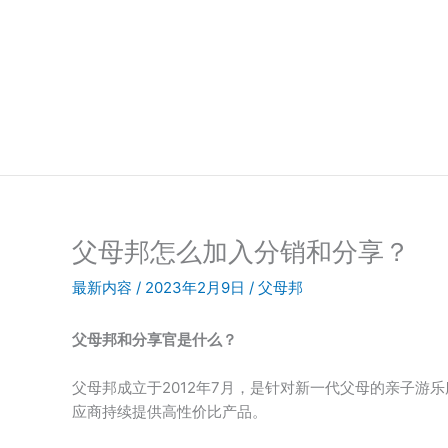
跳
至
内
容
父母邦怎么加入分销和分享？
最新内容
/
2023年2月9日
/
父母邦
父母邦和分享官是什么？
父母邦成立于2012年7月，是针对新一代父母的亲子游乐服
应商持续提供高性价比产品。