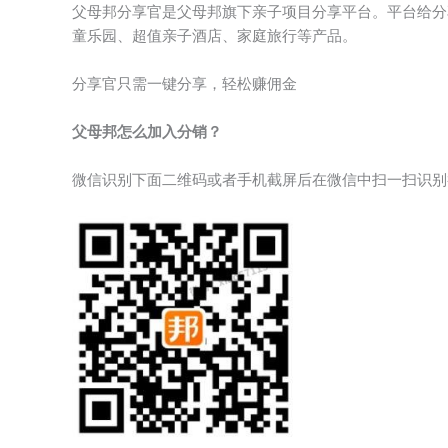
父母邦分享官是父母邦旗下亲子项目分享平台。平台给分
童乐园、超值亲子酒店、家庭旅行等产品。
分享官只需一键分享，轻松赚佣金
父母邦怎么加入分销？
微信识别下面二维码或者手机截屏后在微信中扫一扫识别