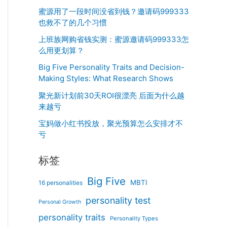
蜜源用了一段时间没省到钱？邀请码999333
也救不了的几个习惯
上班族网购省钱实测：蜜源邀请码999333怎
么用更划算？
Big Five Personality Traits and Decision-
Making Styles: What Research Shows
聚光新计划前30天ROI很漂亮 后面为什么越
来越亏
宝妈做小红书投放，聚光预算怎么安排才不
亏
标签
Big Five
MBTI
16 personalities
personality test
Personal Growth
personality traits
Personality Types