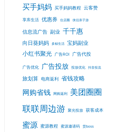
买手妈妈
云客赞
买手妈妈教程
优惠券
享库生活
住店圈
侠侣亲子游
千千惠
信息流广告
副业
向日葵妈妈
宝妈副业
多鲸生活
小红书聚光
广告代投
广告ROI
广告投放
广告优化
投放优化
抖音投流
省钱攻略
旅划算
电商返利
美团圈圈
网购省钱
网购返利
联联周边游
获客成本
聚光投放
蜜源
蜜源教程
蜜源邀请码
货boss