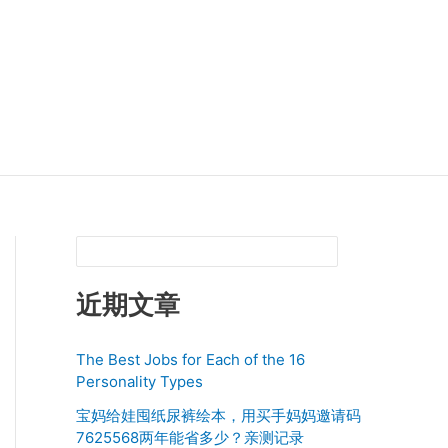
近期文章
The Best Jobs for Each of the 16
Personality Types
宝妈给娃囤纸尿裤绘本，用买手妈妈邀请码
7625568两年能省多少？亲测记录