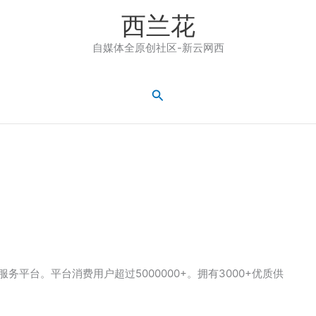
西兰花
自媒体全原创社区-新云网西
搜
索
务平台。平台消费用户超过5000000+。拥有3000+优质供