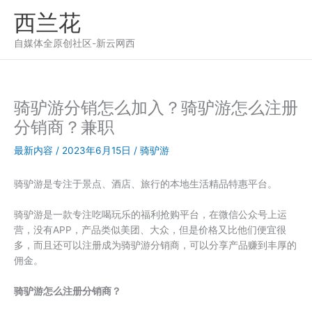
跳
西兰花
至
内
自媒体全原创社区-新云网西
容
骑驴游分销怎么加入？骑驴游怎么注册
分销商？兼职
最新内容
/
2023年6月15日
/
骑驴游
骑驴游是专注于景点、酒店、旅行的本地生活精品特惠平台。
骑驴游是一款专注吃喝玩乐的福利抢购平台，在微信公众号上运
营，没有APP，产品类似美团、大众，但是价格又比他们便宜很
多，而且还可以注册成为骑驴游分销商，可以分享产品赚到丰厚的
佣金。
骑驴游怎么注册分销商？