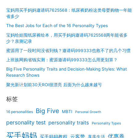
宝妈用买手妈妈邀请码7625568：纸尿裤奶粉这类母婴购物一年能
省多少
The Best Jobs for Each of the 16 Personality Types
宝妈给娃囤纸尿裤绘本，用买手妈妈邀请码7625568两年能省多
少？亲测记录
蜜源用了一段时间没省到钱？邀请码999333也救不了的几个习惯
上班族网购省钱实测：蜜源邀请码999333怎么用更划算？
Big Five Personality Traits and Decision-Making Styles: What
Research Shows
聚光新计划前30天ROI很漂亮 后面为什么越来越亏
标签
Big Five
MBTI
16 personalities
Personal Growth
personality test
personality traits
Personality Types
买手妈妈
优惠券
云客赞
买手妈妈教程
享库生活