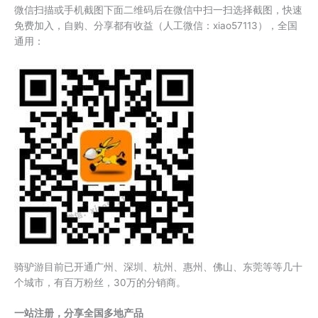
微信扫描或手机截图下面二维码后在微信中扫一扫选择截图，快速
免费加入，自购、分享都有收益（人工微信：xiao57113），全国
通用：
骑驴游目前已开通广州、深圳、杭州、惠州、佛山、东莞等等几十
个城市，有百万粉丝，30万的分销商。
一站注册，分享全国多地产品